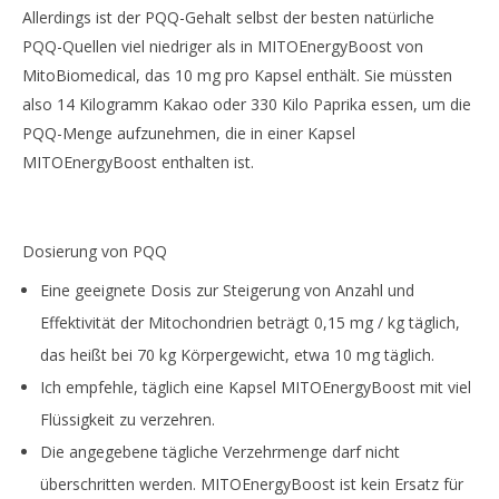
Allerdings ist der PQQ-Gehalt selbst der besten natürliche
PQQ-Quellen viel niedriger als in MITOEnergyBoost von
MitoBiomedical, das 10 mg pro Kapsel enthält. Sie müssten
also 14 Kilogramm Kakao oder 330 Kilo Paprika essen, um die
PQQ-Menge aufzunehmen, die in einer Kapsel
MITOEnergyBoost enthalten ist.
Dosierung von PQQ
Eine geeignete Dosis zur Steigerung von Anzahl und
Effektivität der Mitochondrien beträgt 0,15 mg / kg täglich,
das heißt bei 70 kg Körpergewicht, etwa 10 mg täglich.
Ich empfehle, täglich eine Kapsel MITOEnergyBoost mit viel
Flüssigkeit zu verzehren.
Die angegebene tägliche Verzehrmenge darf nicht
überschritten werden. MITOEnergyBoost ist kein Ersatz für