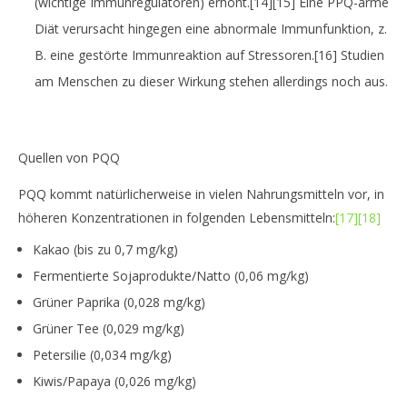
(wichtige Immunregulatoren) erhöht.
[14]
[15]
Eine PPQ-arme
Diät verursacht hingegen eine abnormale Immunfunktion, z.
B. eine gestörte Immunreaktion auf Stressoren.
[16]
Studien
am Menschen zu dieser Wirkung stehen allerdings noch aus.
Quellen von PQQ
PQQ kommt natürlicherweise in vielen Nahrungsmitteln vor, in
höheren Konzentrationen in folgenden Lebensmitteln:
[17]
[18]
Kakao (bis zu 0,7 mg/kg)
Fermentierte Sojaprodukte/Natto (0,06 mg/kg)
Grüner Paprika (0,028 mg/kg)
Grüner Tee (0,029 mg/kg)
Petersilie (0,034 mg/kg)
Kiwis/Papaya (0,026 mg/kg)