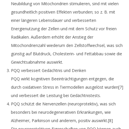
Neubildung von Mitochondrien stimulieren, sind mit vielen
gesundheitlich positiven Effekten verbunden; so z. B. mit
einer längeren Lebensdauer und verbesserten
Energienutzung der Zellen und mit dem Schutz vor freien
Radikalen. Außerdem erhöht der Anstieg der
Mitochondrienzahl wiederum den Zellstoffwechsel, was sich
günstig auf Blutdruck, Cholesterin- und Fettabbau sowie die
Gewichtsabnahme auswirkt.
PQQ verbessert Gedächtnis und Denken
PQQ wirkt kognitiven Beeinträchtigungen entgegen, die
durch oxidativen Stress in Tiermodellen ausgelöst wurden
[7]
und verbessert die Leistung bei Gedächtnistests.
PQQ schützt die Nervenzellen (neuroprotektiv), was sich
besonders bei neurodegenerativen Erkrankungen, wie
Alzheimer, Parkinson und anderem, positiv auswirkt.
[8]
Die neuroprotektiven Eigenschaften von PQQ können auch