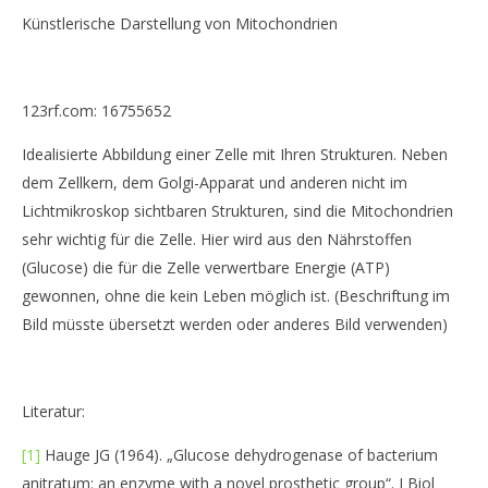
Künstlerische Darstellung von Mitochondrien
123rf.com: 16755652
Idealisierte Abbildung einer Zelle mit Ihren Strukturen. Neben
dem Zellkern, dem Golgi-Apparat und anderen nicht im
Lichtmikroskop sichtbaren Strukturen, sind die Mitochondrien
sehr wichtig für die Zelle. Hier wird aus den Nährstoffen
(Glucose) die für die Zelle verwertbare Energie (ATP)
gewonnen, ohne die kein Leben möglich ist. (Beschriftung im
Bild müsste übersetzt werden oder anderes Bild verwenden)
Literatur:
[1]
Hauge JG (1964). „Glucose dehydrogenase of bacterium
anitratum: an enzyme with a novel prosthetic group“. J Biol