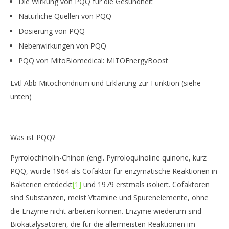
Die Wirkung von PQQ für die Gesundheit
Natürliche Quellen von PQQ
Dosierung von PQQ
Nebenwirkungen von PQQ
PQQ von MitoBiomedical: MITOEnergyBoost
Evtl Abb Mitochondrium und Erklärung zur Funktion (siehe
unten)
Was ist PQQ?
Pyrrolochinolin-Chinon (engl. Pyrroloquinoline quinone, kurz
PQQ, wurde 1964 als Cofaktor für enzymatische Reaktionen in
Bakterien entdeckt
[1]
und 1979 erstmals isoliert. Cofaktoren
sind Substanzen, meist Vitamine und Spurenelemente, ohne
die Enzyme nicht arbeiten können. Enzyme wiederum sind
Biokatalysatoren, die für die allermeisten Reaktionen im