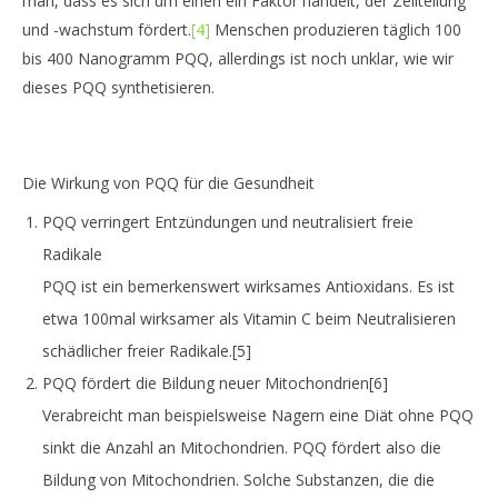
man, dass es sich um einen ein Faktor handelt, der Zellteilung
und -wachstum fördert.
[4]
Menschen produzieren täglich 100
bis 400 Nanogramm PQQ, allerdings ist noch unklar, wie wir
dieses PQQ synthetisieren.
Die Wirkung von PQQ für die Gesundheit
PQQ verringert Entzündungen und neutralisiert freie
Radikale
PQQ ist ein bemerkenswert wirksames Antioxidans. Es ist
etwa 100mal wirksamer als Vitamin C beim Neutralisieren
schädlicher freier Radikale.
[5]
PQQ fördert die Bildung neuer Mitochondrien
[6]
Verabreicht man beispielsweise Nagern eine Diät ohne PQQ
sinkt die Anzahl an Mitochondrien. PQQ fördert also die
Bildung von Mitochondrien. Solche Substanzen, die die