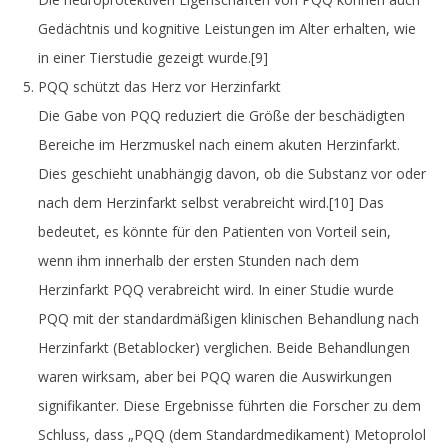
Gedächtnis und kognitive Leistungen im Alter erhalten, wie
in einer Tierstudie gezeigt wurde.
[9]
PQQ schützt das Herz vor Herzinfarkt
Die Gabe von PQQ reduziert die Größe der beschädigten
Bereiche im Herzmuskel nach einem akuten Herzinfarkt.
Dies geschieht unabhängig davon, ob die Substanz vor oder
nach dem Herzinfarkt selbst verabreicht wird.
[10]
Das
bedeutet, es könnte für den Patienten von Vorteil sein,
wenn ihm innerhalb der ersten Stunden nach dem
Herzinfarkt PQQ verabreicht wird. In einer Studie wurde
PQQ mit der standardmäßigen klinischen Behandlung nach
Herzinfarkt (Betablocker) verglichen. Beide Behandlungen
waren wirksam, aber bei PQQ waren die Auswirkungen
signifikanter. Diese Ergebnisse führten die Forscher zu dem
Schluss, dass „PQQ (dem Standardmedikament) Metoprolol