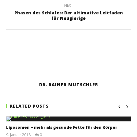
NEXT
Phasen des Schlafes: Der ultimative Leitfaden
für Neugierige
DR. RAINER MUTSCHLER
RELATED POSTS
Liposomen – mehr als gesunde Fette für den Körper
9. Januar 2018
0