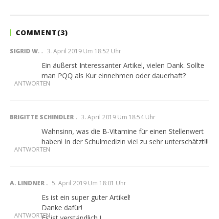
Dr.
Rainer
Mutschler
COMMENT(
3
)
SIGRID W.
3. April 2019 Um 18:52 Uhr
Ein äußerst Interessanter Artikel, vielen Dank. Sollte
man PQQ als Kur einnehmen oder dauerhaft?
ANTWORTEN
BRIGITTE SCHINDLER
3. April 2019 Um 18:54 Uhr
Wahnsinn, was die B-Vitamine für einen Stellenwert
haben! In der Schulmedizin viel zu sehr unterschätzt!!!
ANTWORTEN
A. LINDNER
5. April 2019 Um 18:01 Uhr
Es ist ein super guter Artikel!
Danke dafür!
ANTWORTEN
Es ist verständlich !