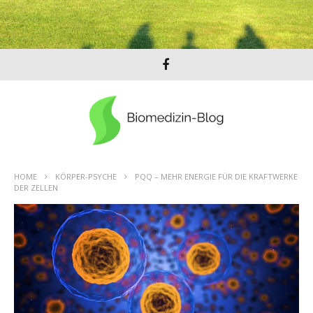
HOME
KÖRPER-PSYCHE
PQQ – MEHR ENERGIE FÜR DIE KRAFTWERKE
DER ZELLEN