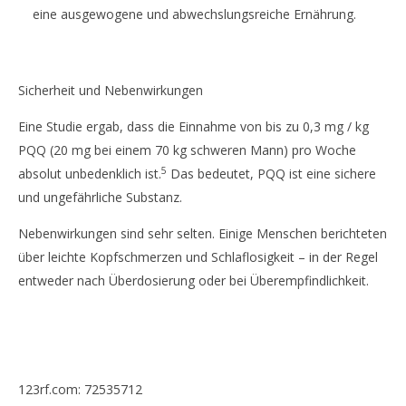
eine ausgewogene und abwechslungsreiche Ernährung.
Sicherheit und Nebenwirkungen
Eine Studie ergab, dass die Einnahme von bis zu 0,3 mg / kg
PQQ (20 mg bei einem 70 kg schweren Mann) pro Woche
5
absolut unbedenklich ist.
Das bedeutet, PQQ ist eine sichere
und ungefährliche Substanz.
Nebenwirkungen sind sehr selten. Einige Menschen berichteten
über leichte Kopfschmerzen und Schlaflosigkeit – in der Regel
entweder nach Überdosierung oder bei Überempfindlichkeit.
123rf.com: 72535712