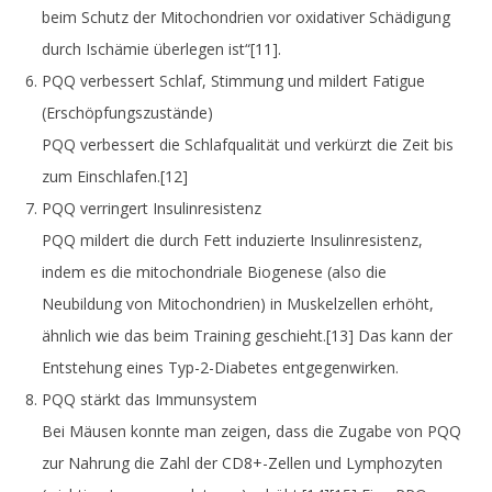
beim Schutz der Mitochondrien vor oxidativer Schädigung
durch Ischämie überlegen ist“
[11]
.
PQQ verbessert Schlaf, Stimmung und mildert Fatigue
(Erschöpfungszustände)
PQQ verbessert die Schlafqualität und verkürzt die Zeit bis
zum Einschlafen.
[12]
PQQ verringert Insulinresistenz
PQQ mildert die durch Fett induzierte Insulinresistenz,
indem es die mitochondriale Biogenese (also die
Neubildung von Mitochondrien) in Muskelzellen erhöht,
ähnlich wie das beim Training geschieht.
[13]
Das kann der
Entstehung eines Typ-2-Diabetes entgegenwirken.
PQQ stärkt das Immunsystem
Bei Mäusen konnte man zeigen, dass die Zugabe von PQQ
zur Nahrung die Zahl der CD8+-Zellen und Lymphozyten