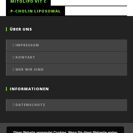
MITOLIPO VIT C
P-CHOLIN LIPOSOMAL
ÜBER UNS
IMPRESSUM
KONTAKT
WER WIR SIND
INFORMATIONEN
DATENSCHUTZ
Diese Website verwendet Cookies. Wenn Sie diese Webseite weiter