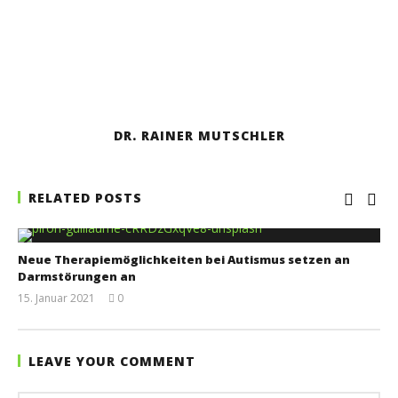
DR. RAINER MUTSCHLER
RELATED POSTS
Neue Therapiemöglichkeiten bei Autismus setzen an
Darmstörungen an
15. Januar 2021
0
Dr.
Rainer
Mutschler
LEAVE YOUR COMMENT