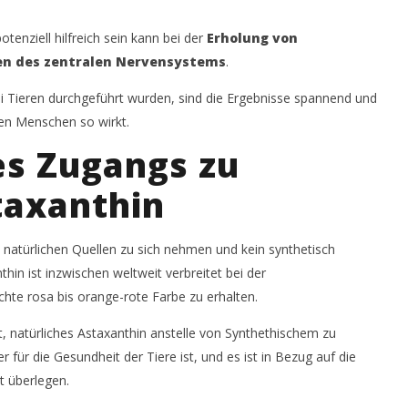
tenziell hilfreich sein kann bei der
Erholung von
en des zentralen Nervensystems
.
ei Tieren durchgeführt wurden, sind die Ergebnisse spannend und
en Menschen so wirkt.
s Zugangs zu
taxanthin
s natürlichen Quellen zu sich nehmen und kein synthetisch
thin ist inzwischen weltweit verbreitet bei der
te rosa bis orange-rote Farbe zu erhalten.
 natürliches Astaxanthin anstelle von Synthethischem zu
 für die Gesundheit der Tiere ist, und es ist in Bezug auf die
t überlegen.