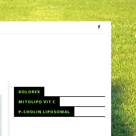
KOLOREX
MITOLIPO VIT C
P-CHOLIN LIPOSOMAL