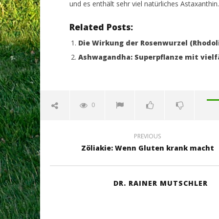
und es enthält sehr viel natürliches Astaxanthin.
Related Posts:
Die Wirkung der Rosenwurzel (Rhodoli
Ashwagandha: Superpflanze mit vielf
0
PREVIOUS
Zöliakie: Wenn Gluten krank macht
DR. RAINER MUTSCHLER