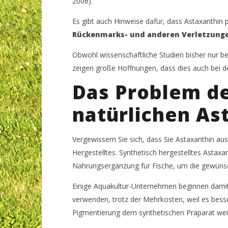
2006).
Es gibt auch Hinweise dafür, dass Astaxanthin po
Rückenmarks- und anderen Verletzung
Obwohl wissenschaftliche Studien bisher nur b
zeigen große Hoffnungen, dass dies auch bei d
Das Problem de
natürlichen As
Vergewissern Sie sich, dass Sie Astaxanthin au
Hergestelltes. Synthetisch hergestelltes Astaxan
Nahrungsergänzung für Fische, um die gewünsch
Einige Aquakultur-Unternehmen beginnen damit,
verwenden, trotz der Mehrkosten, weil es besser
Pigmentierung dem synthetischen Präparat wei