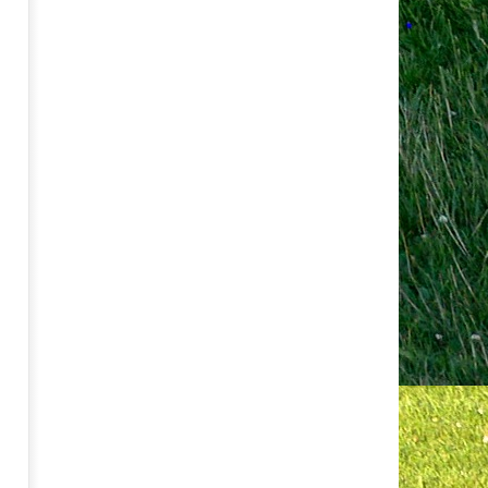
Dr.
Rainer
Mutschler